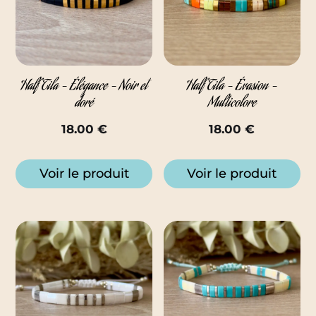
Half Tila – Élégance – Noir et
Half Tila – Évasion –
doré
Multicolore
18.00
€
18.00
€
Voir le produit
Voir le produit