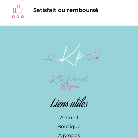
Satisfait ou remboursé
Liens utiles
Accueil
Boutique
À propos