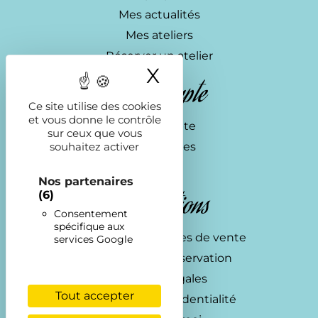
Mes actualités
Mes ateliers
Réserver un atelier
X
Masquer le ba
Mon compte
Ce site utilise des cookies
et vous donne le contrôle
Mon compte
sur ceux que vous
Commandes
souhaitez activer
Panier
Nos partenaires
Informations
(6)
Consentement
spécifique aux
Conditions générales de vente
services Google
Conditions de réservation
Mentions légales
Tout accepter
Politique de confidentialité