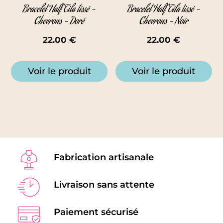
Bracelet Half Tila tissé –
Bracelet Half Tila tissé –
Chevrons – Doré
Chevrons – Noir
22.00
€
22.00
€
Voir le produit
Voir le produit
Fabrication artisanale
Livraison sans attente
Paiement sécurisé