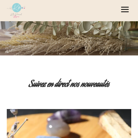
Panneau de gestion des cookies
a
Suivez en direct nos nouveautés