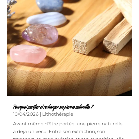
Pourquoi purifier et recharger ses pierres naturelles ?
10/04/2026
|
Lithothérapie
Avant même d’être portée, une pierre naturelle
a déjà un vécu. Entre son extraction, son