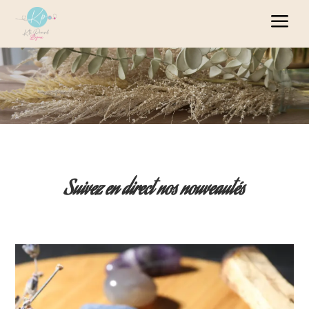
Panneau de gestion des cookies
a
Suivez en direct nos nouveautés