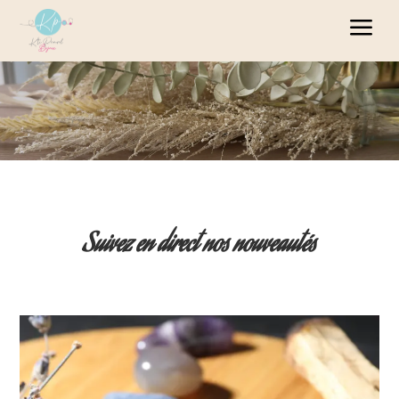
Panneau de gestion des cookies
a
Suivez en direct nos nouveautés