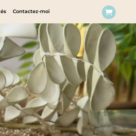
tés
Contactez-moi
