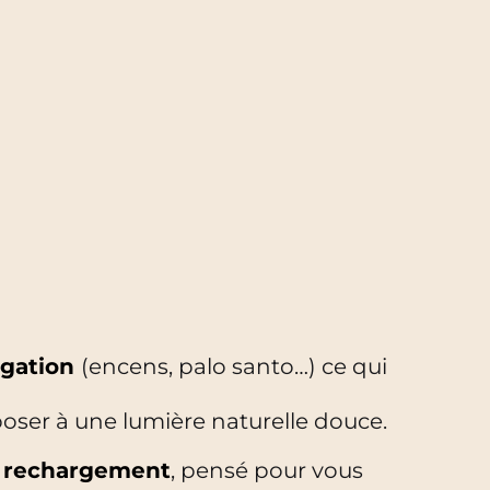
gation
(encens, palo santo…) ce qui
poser à une lumière naturelle douce.
& rechargement
, pensé pour vous