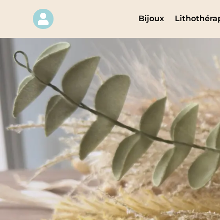
Panneau de gestion des cookies

Bijoux
Lithothéra