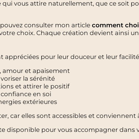
 qui vous attire naturellement, que ce soit po
s pouvez consulter mon article
comment choisi
votre choix. Chaque création devient ainsi un
t appréciées pour leur douceur et leur facili
r, amour et apaisement
avoriser la sérénité
ons et attirer le positif
a confiance en soi
nergies extérieures
er, car elles sont accessibles et conviennent 
este disponible pour vous accompagner dans v