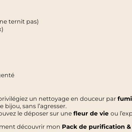
ne ternit pas)
x)
genté
 privilégiez un nettoyage en douceur par
fumi
bijou, sans l’agresser.
ouvez le déposer sur une
fleur de vie
ou l’ex
alement découvrir mon
Pack de purification 