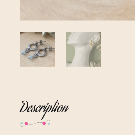
Description