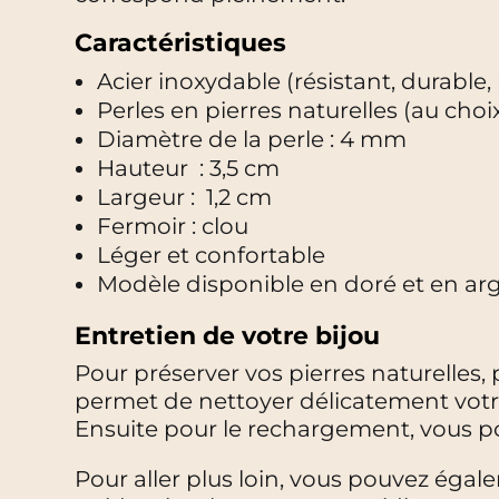
Caractéristiques
Acier inoxydable (résistant, durable, 
Perles en pierres naturelles (au choi
Diamètre de la perle : 4 mm
Hauteur : 3,5 cm
Largeur : 1,2 cm
Fermoir : clou
Léger et confortable
Modèle disponible en doré et en ar
Entretien de votre bijou
Pour préserver vos pierres naturelles,
permet de nettoyer délicatement votre 
Ensuite pour le rechargement, vous p
Pour aller plus loin, vous pouvez ég