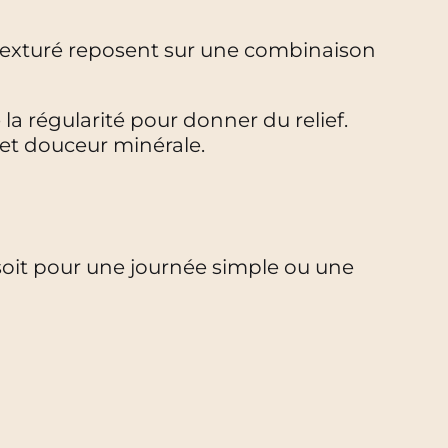
e texturé reposent sur une combinaison
la régularité pour donner du relief.
 et douceur minérale.
 soit pour une journée simple ou une