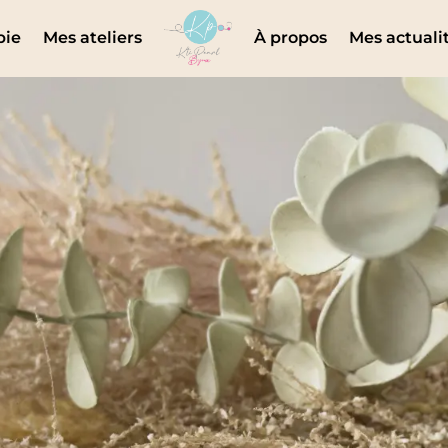
pie
Mes ateliers
À propos
Mes actuali