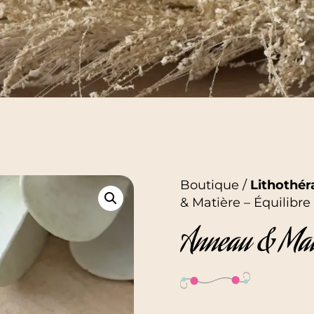
Boutique /
Lithothér
& Matière – Équilibre
Anneau & Mati