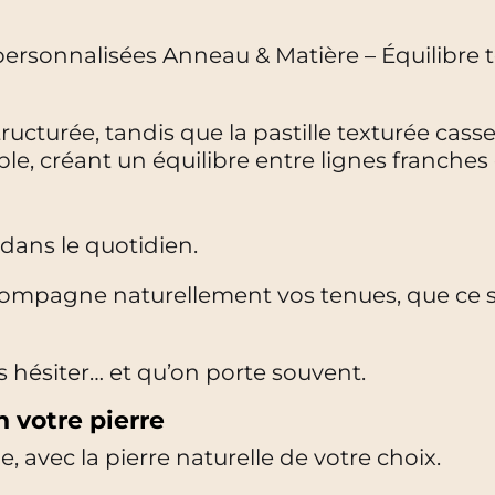
le personnalisées Anneau & Matière – Équilibr
cturée, tandis que la pastille texturée casse 
ble, créant un équilibre entre lignes franches
dans le quotidien.
 accompagne naturellement vos tenues, que ce
ns hésiter… et qu’on porte souvent.
 votre pierre
 avec la pierre naturelle de votre choix.